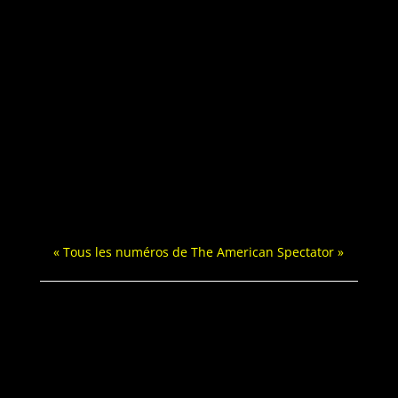
« Tous les numéros de The Amer­i­can Spectator »