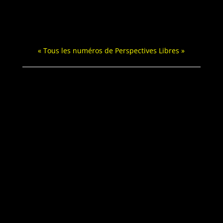
« Tous les numéros de Per­spec­tives Libres »