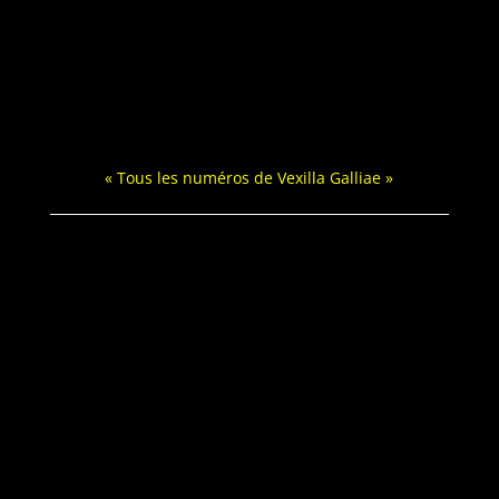
« Tous les numéros de Vex­il­la Galliae »