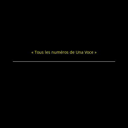
« Tous les numéros de Una Voce »