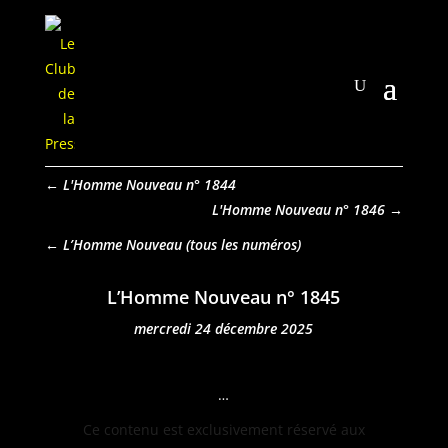
←
L'Homme Nouveau n° 1844
L'Homme Nouveau n° 1846
→
L’Homme Nouveau
L’Homme Nouveau n° 1845
mercredi 24 décembre 2025
…
Ce con­tenu est exclu­sive­ment réservé aux