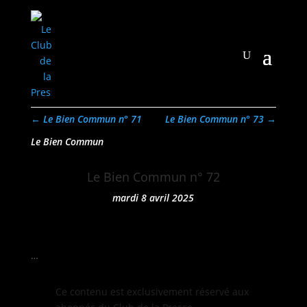
←
Le Bien Commun n° 71
Le Bien Commun n° 73
→
Le Bien Commun
Le Bien Commun n° 72
mardi 8 avril 2025
…
Ce con­tenu est exclu­sive­ment réservé aux