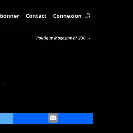
abonner
Contact
Connexion
Politique Magazine n° 236
→
sse.
ter
Email