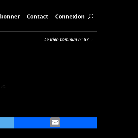
abonner
Contact
Connexion
Le Bien Commun n° 57
→
sse.
ter
Email