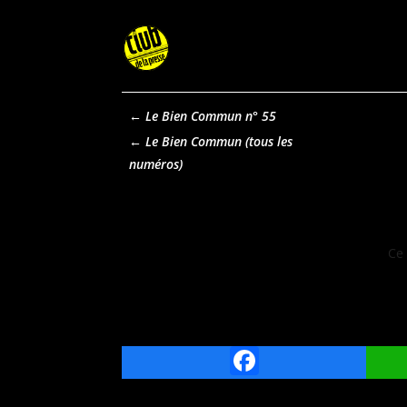
←
Le Bien Commun n° 55
Le Bien Commun
Ce 
Facebook