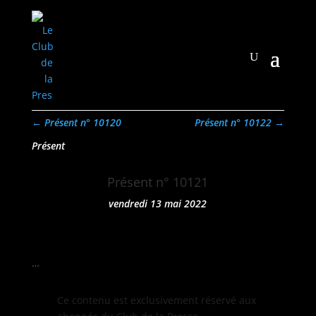
←
Présent n° 10120
Présent n° 10122
→
Présent
Présent n° 10121
vendredi 13 mai 2022
…
Ce con­tenu est exclu­sive­ment réservé aux