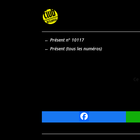
←
Présent n° 10117
Présent
Ce 
Facebook