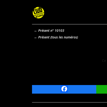
←
Présent n° 10103
Présent
Ce 
Facebook