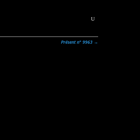
abonner
Contact
Connexion
Présent n° 9963
→