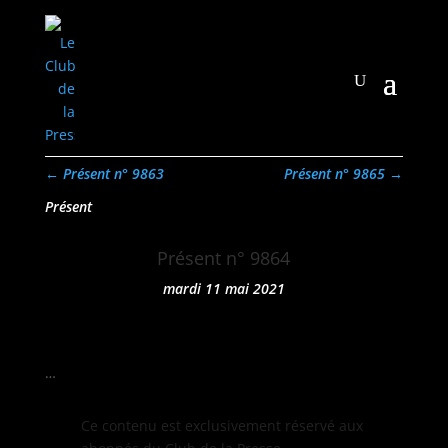
←
Présent n° 9863
Présent n° 9865
→
Présent
Présent n° 9864
mardi 11 mai 2021
…
Ce con­tenu est exclu­sive­ment réservé aux