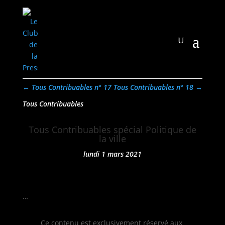
←
Tous Contribuables n° 17
Tous Contribuables n° 18
→
Tous Contribuables
Tous Contribuables spécial Politique de
la ville
lundi 1 mars 2021
…
Ce con­tenu est exclu­sive­ment réservé aux