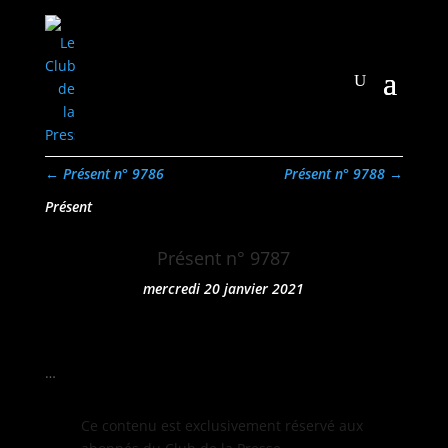
←
Présent n° 9786
Présent n° 9788
→
Présent
Présent n° 9787
mercredi 20 janvier 2021
…
Ce con­tenu est exclu­sive­ment réservé aux