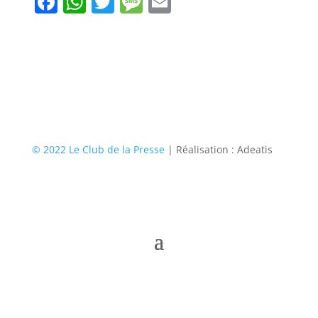
Facebook
WhatsApp
Twitter
Message
Email
© 2022 Le Club de la Presse
| Réalisation : Adeatis