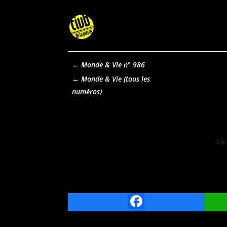
←
Monde & Vie n° 986
Monde & Vie
Ce 
Facebook