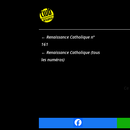
←
Renaissance Catholique n°
161
Renaissance Catholique
Ce 
Facebook