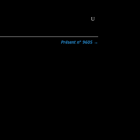
abonner
Contact
Connexion
Présent n° 9605
→